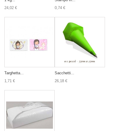
24,02 €
0,74 €
Targhetta...
Sacchetti...
1,71 €
26,18 €