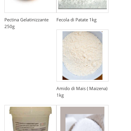
Pectina Gelatinizzante
Fecola di Patate 1kg
250g
Amido di Mais ( Maizena)
1kg