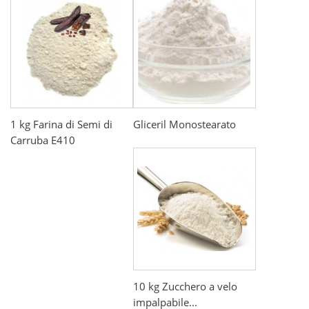
1 kg Farina di Semi di
Gliceril Monostearato
Carruba E410
10 kg Zucchero a velo
impalpabile...