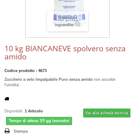
Visualizza
ingrandito
10 kg BIANCANEVE spolvero senza
amido
Codice prodotto :
4673
Zucchero a velo Impalpabile Puro senza amido
non assorbe
l'umidita'.
Disponibili:
1
Articolo
Vai alla scheda tecnica
Tempo di attesa 3/5 gg lavorativi
Stampa