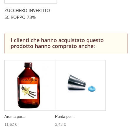
ZUCCHERO INVERTITO
SCIROPPO 73%
I clienti che hanno acquistato questo
prodotto hanno comprato anche:
Aroma per...
Punta per...
11,62 €
3,43 €