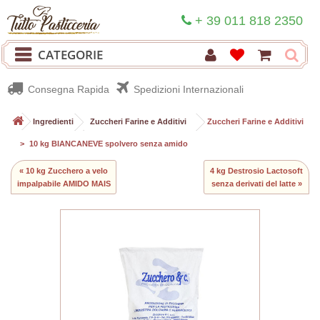
+ 39 011 818 2350
CATEGORIE
Consegna Rapida
Spedizioni Internazionali
>
Ingredienti
>
Zuccheri Farine e Additivi
>
Zuccheri Farine e Additivi
>
10 kg BIANCANEVE spolvero senza amido
« 10 kg Zucchero a velo
4 kg Destrosio Lactosoft
impalpabile AMIDO MAIS
senza derivati del latte »