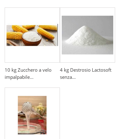
10 kg Zucchero a velo
4 kg Destrosio Lactosoft
impalpabile...
senza...