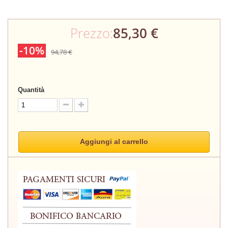
Prezzo:
85,30 €
-10%
94,78 €
Quantità
Aggiungi al carrello