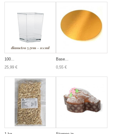
100...
Base...
25,99 €
0,55 €
1 kg...
Stampo in...