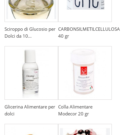
Sciroppo di Glucosio per
CARBONSILMETILCELLULOSA
Dolci da 10...
40 gr
Glicerina Alimentare per
Colla Alimentare
dolci
Modecor 20 gr