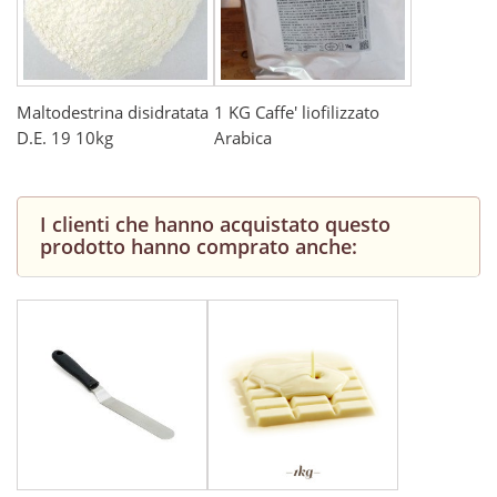
Maltodestrina disidratata
1 KG Caffe' liofilizzato
D.E. 19 10kg
Arabica
I clienti che hanno acquistato questo
prodotto hanno comprato anche: