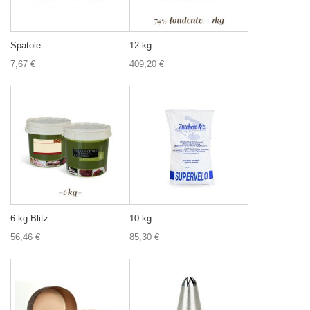
Spatole...
12 kg...
7,67 €
409,20 €
6 kg Blitz...
10 kg...
56,46 €
85,30 €