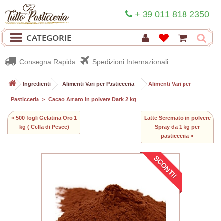
+ 39 011 818 2350
CATEGORIE
Consegna Rapida
Spedizioni Internazionali
>
Ingredienti
>
Alimenti Vari per Pasticceria
>
Alimenti Vari per
Pasticceria
>
Cacao Amaro in polvere Dark 2 kg
« 500 fogli Gelatina Oro 1
Latte Scremato in polvere
kg ( Colla di Pesce)
Spray da 1 kg per
pasticceria »
SCONTI!