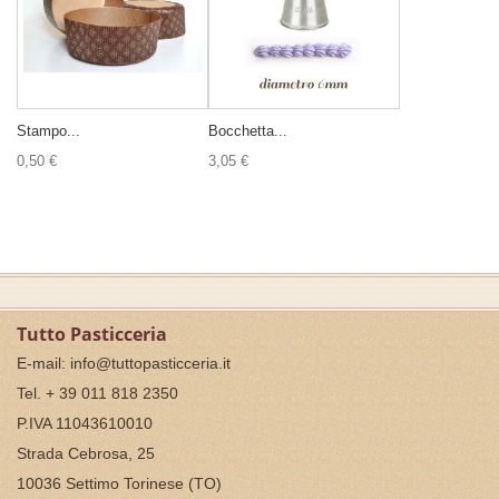
Stampo...
Bocchetta...
0,50 €
3,05 €
Tutto Pasticceria
E-mail:
info@tuttopasticceria.it
Tel. + 39 011 818 2350
P.IVA 11043610010
Strada Cebrosa, 25
10036 Settimo Torinese (TO)