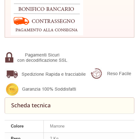
Scheda tecnica
Colore
Marrone
Peso
2 Kg