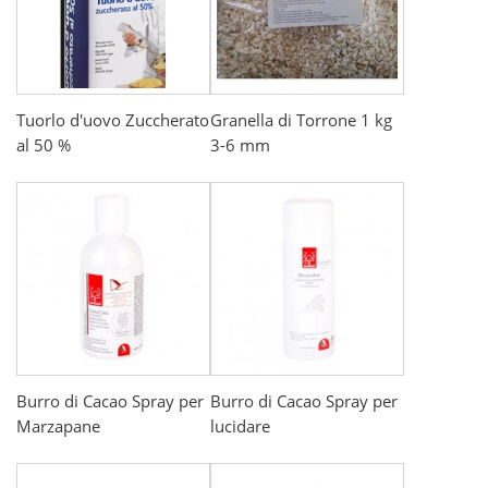
Tuorlo d'uovo Zuccherato
Granella di Torrone 1 kg
al 50 %
3-6 mm
Burro di Cacao Spray per
Burro di Cacao Spray per
Marzapane
lucidare