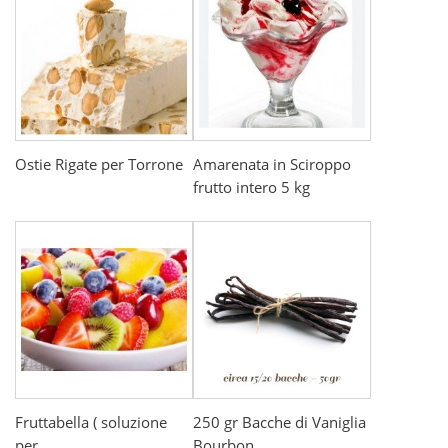
Ostie Rigate per Torrone
Amarenata in Sciroppo
frutto intero 5 kg
Fruttabella ( soluzione
250 gr Bacche di Vaniglia
per...
Bourbon