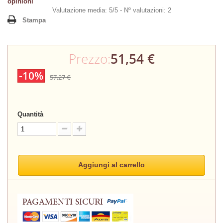
opinioni
Valutazione media: 5/5 -
Nº valutazioni: 2
Stampa
Prezzo:
51,54 €
-10%
57,27 €
Quantità
Aggiungi al carrello