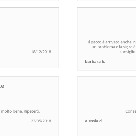
Il pacco è arrivato anche i
un problema e la sig.ra è 
18/12/2018
consiglio
barbara b.
te
 molto bene. Ripeterò.
Conse
23/05/2018
alessia d.