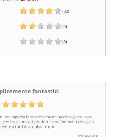
(32)
(4)
(3)
licemente fantastici
n una ragazza fantastica che mi ha consigliato cosa
a gentilezza unica. I prodotti sono fantastici consiglio
mente a tutti di acquistare qui.
07/03/2018