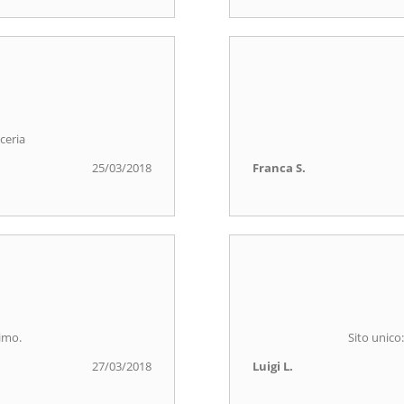
ceria
25/03/2018
Franca S.
timo.
Sito unico:
27/03/2018
Luigi L.