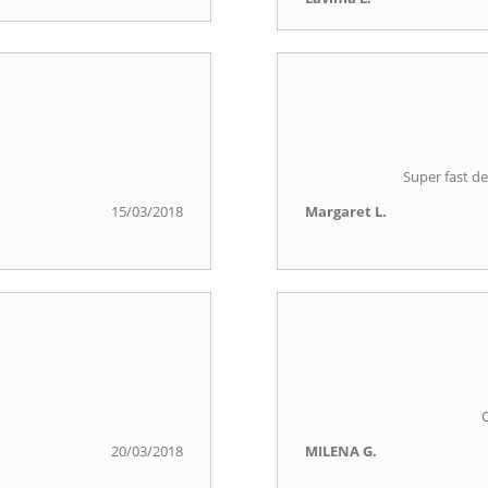
Super fast de
15/03/2018
Margaret L.
C
20/03/2018
MILENA G.