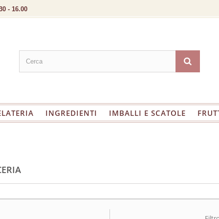
30 - 16.00
ELATERIA
INGREDIENTI
IMBALLI E SCATOLE
FRUT
CERIA
Filtr