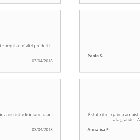
e acquistero’ altri prodotti
Paolo S.
03/04/2018
inviano tutte le informazioni
È stato il mio primo acquist
alla grande... 
03/04/2018
Annalisa F.